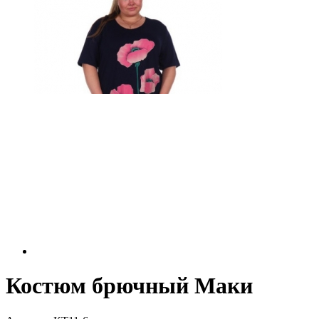
Костюм брючный Маки