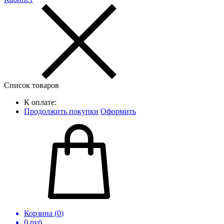
Список товаров
К оплате:
Продолжить покупки
Оформить
Корзина (
0
)
0
руб.