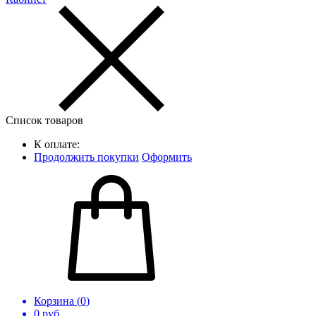
Список товаров
К оплате:
Продолжить покупки
Оформить
Корзина (
0
)
0
руб.