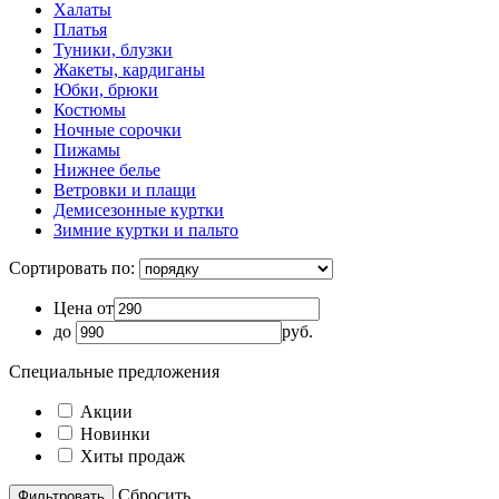
Халаты
Платья
Туники, блузки
Жакеты, кардиганы
Юбки, брюки
Костюмы
Ночные сорочки
Пижамы
Нижнее белье
Ветровки и плащи
Демисезонные куртки
Зимние куртки и пальто
Сортировать по:
Цена от
до
руб.
Специальные предложения
Акции
Новинки
Хиты продаж
Cбросить