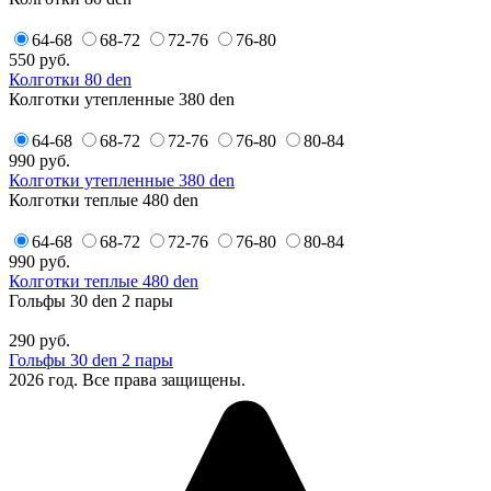
64-68
68-72
72-76
76-80
550
руб.
Колготки 80 den
Колготки утепленные 380 den
64-68
68-72
72-76
76-80
80-84
990
руб.
Колготки утепленные 380 den
Колготки теплые 480 den
64-68
68-72
72-76
76-80
80-84
990
руб.
Колготки теплые 480 den
Гольфы 30 den 2 пары
290
руб.
Гольфы 30 den 2 пары
2026 год. Все права защищены.