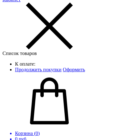
Список товаров
К оплате:
Продолжить покупки
Оформить
Корзина (
0
)
0
руб.